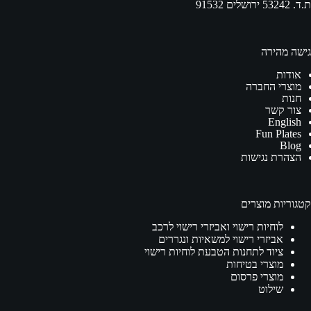
ת.ד. 53242 ירושלים 91532
גישה מהירה
אודות
מוצרי החברה
חנות
צור קשר
English
Fun Plates
Blog
הצהרת נגישות
קטגוריות מוצרים
לוחיות רישוי ואביזרי רישוי לרכב
אביזרי רישוי למשאיות ונגררים
ציוד לתחנות הטבעת לוחיות רישוי
מוצרי בטיחות
מוצרי פרסום
שילוט