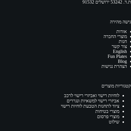
ת.ד. 53242 ירושלים 91532
גישה מהירה
אודות
מוצרי החברה
חנות
צור קשר
English
Fun Plates
Blog
הצהרת נגישות
קטגוריות מוצרים
לוחיות רישוי ואביזרי רישוי לרכב
אביזרי רישוי למשאיות ונגררים
ציוד לתחנות הטבעת לוחיות רישוי
מוצרי בטיחות
מוצרי פרסום
שילוט