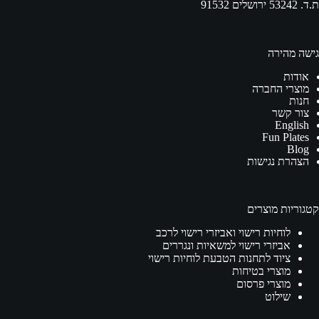
ת.ד. 53242 ירושלים 91532
גישה מהירה
אודות
מוצרי החברה
חנות
צור קשר
English
Fun Plates
Blog
הצהרת נגישות
קטגוריות מוצרים
לוחיות רישוי ואביזרי רישוי לרכב
אביזרי רישוי למשאיות ונגררים
ציוד לתחנות הטבעת לוחיות רישוי
מוצרי בטיחות
מוצרי פרסום
שילוט