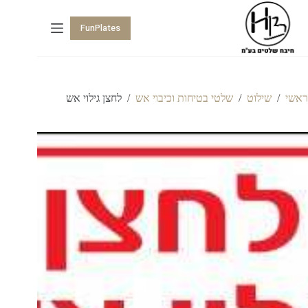
FunPlates
ראשי
/
שילוט
/
שלטי בטיחות וכיבוי אש
/
לחצן גילוי אש