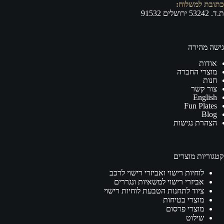
כתובת למשלוח:
ת.ד. 53242 ירושלים 91532
גישה מהירה
אודות
מוצרי החברה
חנות
צור קשר
English
Fun Plates
Blog
הצהרת נגישות
קטגוריות מוצרים
לוחיות רישוי ואביזרי רישוי לרכב
אביזרי רישוי למשאיות ונגררים
ציוד לתחנות הטבעת לוחיות רישוי
מוצרי בטיחות
מוצרי פרסום
שילוט