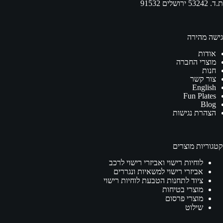
ת.ד. 53242 ירושלים 91532
גישה מהירה
אודות
מוצרי החברה
חנות
צור קשר
English
Fun Plates
Blog
הצהרת נגישות
קטגוריות מוצרים
לוחיות רישוי ואביזרי רישוי לרכב
אביזרי רישוי למשאיות ונגררים
ציוד לתחנות הטבעת לוחיות רישוי
מוצרי בטיחות
מוצרי פרסום
שילוט