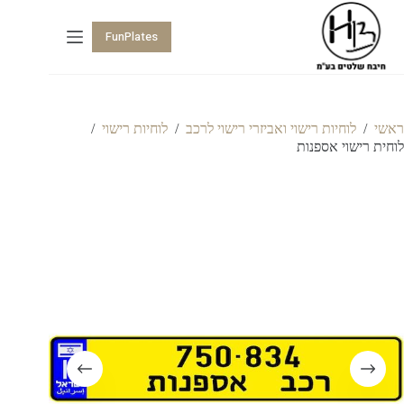
FunPlates
ראשי
/
לוחיות רישוי ואביזרי רישוי לרכב
/
לוחיות רישוי
/
לוחית רישוי אספנות