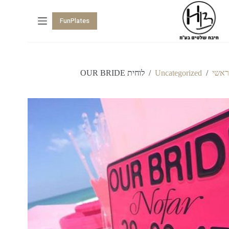
FunPlates
ראשי
/
Uncategorized
/
לוחית OUR BRIDE