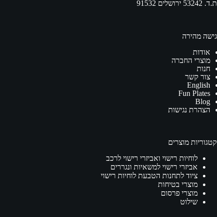
ת.ד. 53242 ירושלים 91532
גישה מהירה
אודות
מוצרי החברה
חנות
צור קשר
English
Fun Plates
Blog
הצהרת נגישות
קטגוריות מוצרים
לוחיות רישוי ואביזרי רישוי לרכב
אביזרי רישוי למשאיות ונגררים
ציוד לתחנות הטבעת לוחיות רישוי
מוצרי בטיחות
מוצרי פרסום
שילוט