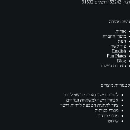
ת.ד. 53242 ירושלים 91532
גישה מהירה
אודות
מוצרי החברה
חנות
צור קשר
English
Fun Plates
Blog
הצהרת נגישות
קטגוריות מוצרים
לוחיות רישוי ואביזרי רישוי לרכב
אביזרי רישוי למשאיות ונגררים
ציוד לתחנות הטבעת לוחיות רישוי
מוצרי בטיחות
מוצרי פרסום
שילוט