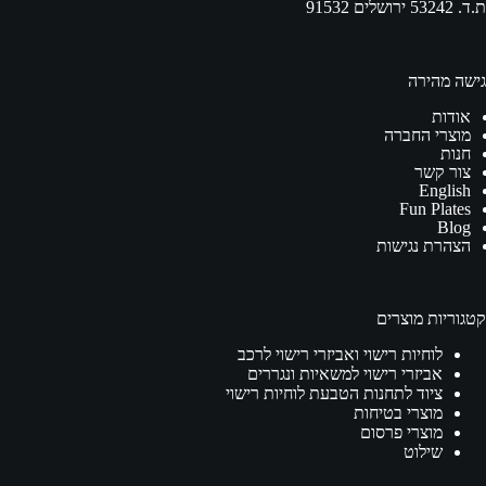
ת.ד. 53242 ירושלים 91532
גישה מהירה
אודות
מוצרי החברה
חנות
צור קשר
English
Fun Plates
Blog
הצהרת נגישות
קטגוריות מוצרים
לוחיות רישוי ואביזרי רישוי לרכב
אביזרי רישוי למשאיות ונגררים
ציוד לתחנות הטבעת לוחיות רישוי
מוצרי בטיחות
מוצרי פרסום
שילוט