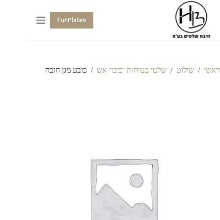
FunPlates
ראשי
/
שילוט
/
שלטי בטיחות וכיבוי אש
/
כובע מגן חובה