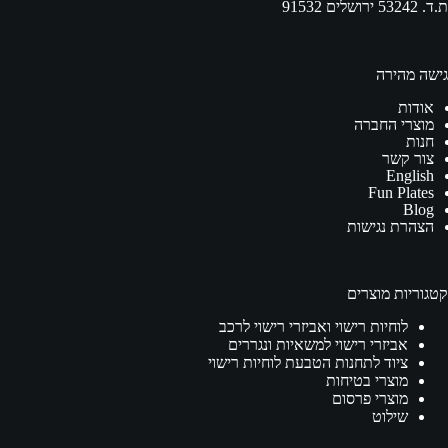
ת.ד. 53242 ירושלים 91532
גישה מהירה
אודות
מוצרי החברה
חנות
צור קשר
English
Fun Plates
Blog
הצהרת נגישות
קטגוריות מוצרים
לוחיות רישוי ואביזרי רישוי לרכב
אביזרי רישוי למשאיות ונגררים
ציוד לתחנות הטבעת לוחיות רישוי
מוצרי בטיחות
מוצרי פרסום
שילוט