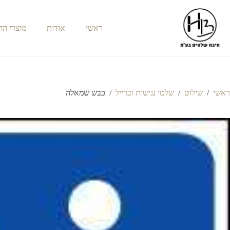
ראשי
אודות
מוצרי ה
ראשי
/
שילוט
/
שלטי נגישות וברייל
/
כבש שמאלה