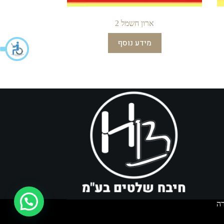
ארון חשמל 2
מידע נוסף
איך אפשר לעזור?