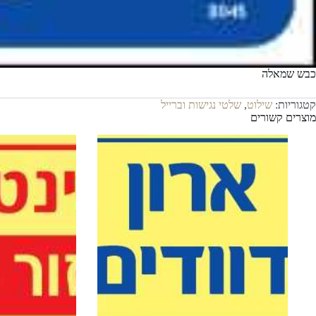
כבש שמאלה
קטגוריות:
שילוט
,
שלטי נגישות וברייל
מוצרים קשורים