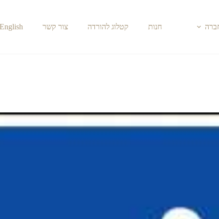
חברה
חנות
קטלוג להורדה
צור קשר
English