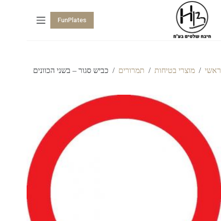
FunPlates
ראשי
/
מוצרי בטיחות
/
תמרורים
/
כביש סגור – בשני הכוונים