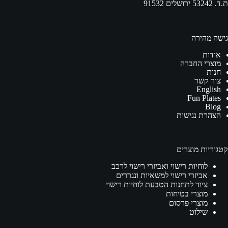
ת.ד. 53242 ירושלים 91532
גישה מהירה
אודות
מוצרי החברה
חנות
צור קשר
English
Fun Plates
Blog
הצהרת נגישות
קטגוריות מוצרים
לוחיות רישוי ואביזרי רישוי לרכב
אביזרי רישוי למשאיות ונגררים
ציוד לתחנות הטבעת לוחיות רישוי
מוצרי בטיחות
מוצרי פרסום
שילוט