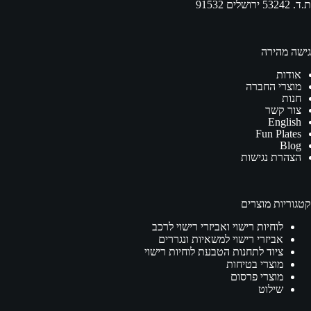
ת.ד. 53242 ירושלים 91532
גישה מהירה
אודות
מוצרי החברה
חנות
צור קשר
English
Fun Plates
Blog
הצהרת נגישות
קטגוריות מוצרים
לוחיות רישוי ואביזרי רישוי לרכב
אביזרי רישוי למשאיות ונגררים
ציוד לתחנות הטבעת לוחיות רישוי
מוצרי בטיחות
מוצרי פרסום
שילוט