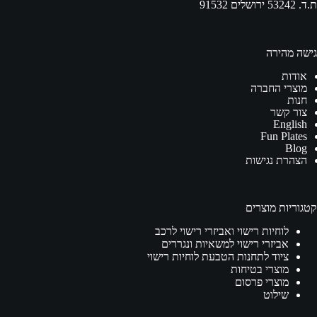
ת.ד. 53242 ירושלים 91532
גישה מהירה
אודות
מוצרי החברה
חנות
צור קשר
English
Fun Plates
Blog
הצהרת נגישות
קטגוריות מוצרים
לוחיות רישוי ואביזרי רישוי לרכב
אביזרי רישוי למשאיות ונגררים
ציוד לתחנות הטבעת לוחיות רישוי
מוצרי בטיחות
מוצרי פרסום
שילוט