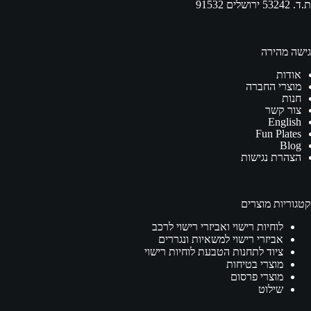
ת.ד. 53242 ירושלים 91532
גישה מהירה
אודות
מוצרי החברה
חנות
צור קשר
English
Fun Plates
Blog
הצהרת נגישות
קטגוריות מוצרים
לוחיות רישוי ואביזרי רישוי לרכב
אביזרי רישוי למשאיות ונגררים
ציוד לתחנות הטבעת לוחיות רישוי
מוצרי בטיחות
מוצרי פרסום
שילוט