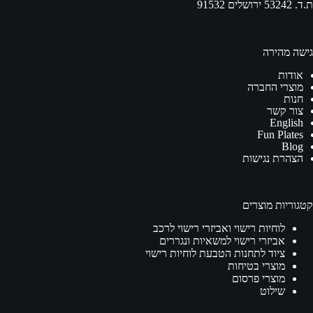
ת.ד. 53242 ירושלים 91532
גישה מהירה
אודות
מוצרי החברה
חנות
צור קשר
English
Fun Plates
Blog
הצהרת נגישות
קטגוריות מוצרים
לוחיות רישוי ואביזרי רישוי לרכב
אביזרי רישוי למשאיות ונגררים
ציוד לתחנות הטבעת לוחיות רישוי
מוצרי בטיחות
מוצרי פרסום
שילוט