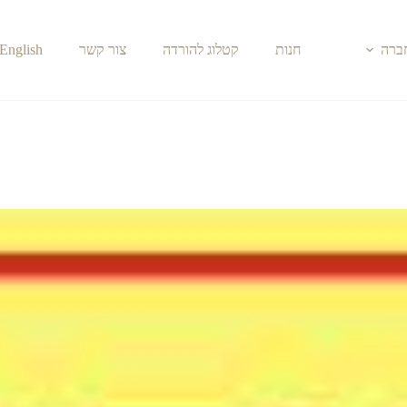
חברה
חנות
קטלוג להורדה
צור קשר
English