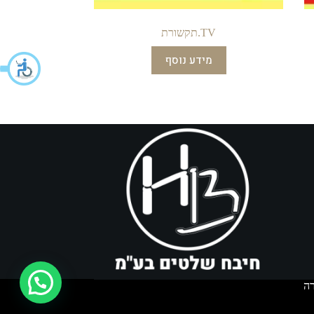
TV.תקשורת
מידע נוסף
איך אפשר לעזור?