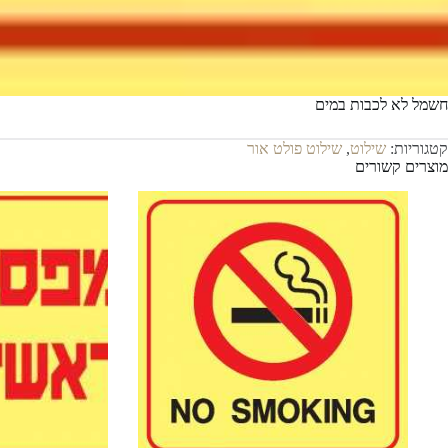
חשמל לא לכבות במים
קטגוריות:
שילוט
,
שילוט פולט אור
מוצרים קשורים