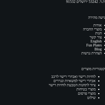
ת.ד. 53242 ירושלים 91532
גישה מהירה
אודות
מוצרי החברה
חנות
צור קשר
English
Fun Plates
Blog
הצהרת נגישות
קטגוריות מוצרים
לוחיות רישוי ואביזרי רישוי לרכב
אביזרי רישוי למשאיות ונגררים
ציוד לתחנות הטבעת לוחיות רישוי
מוצרי בטיחות
מוצרי פרסום
שילוט