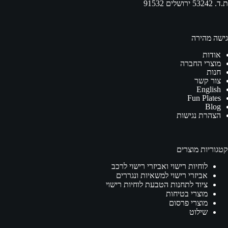
ת.ד. 53242 ירושלים 91532
גישה מהירה
אודות
מוצרי החברה
חנות
צור קשר
English
Fun Plates
Blog
הצהרת נגישות
קטגוריות מוצרים
לוחיות רישוי ואביזרי רישוי לרכב
אביזרי רישוי למשאיות ונגררים
ציוד לתחנות הטבעת לוחיות רישוי
מוצרי בטיחות
מוצרי פרסום
שילוט