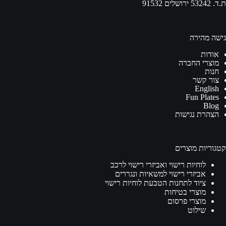
ת.ד. 53242 ירושלים 91532
גישה מהירה
אודות
מוצרי החברה
חנות
צור קשר
English
Fun Plates
Blog
הצהרת נגישות
קטגוריות מוצרים
לוחיות רישוי ואביזרי רישוי לרכב
אביזרי רישוי למשאיות ונגררים
ציוד לתחנות הטבעת לוחיות רישוי
מוצרי בטיחות
מוצרי פרסום
שילוט