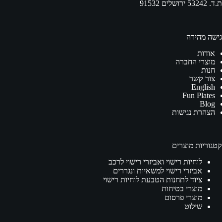
ת.ד. 53242 ירושלים 91532
גישה מהירה
אודות
מוצרי החברה
חנות
צור קשר
English
Fun Plates
Blog
הצהרת נגישות
קטגוריות מוצרים
לוחיות רישוי ואביזרי רישוי לרכב
אביזרי רישוי למשאיות ונגררים
ציוד לתחנות הטבעת לוחיות רישוי
מוצרי בטיחות
מוצרי פרסום
שילוט