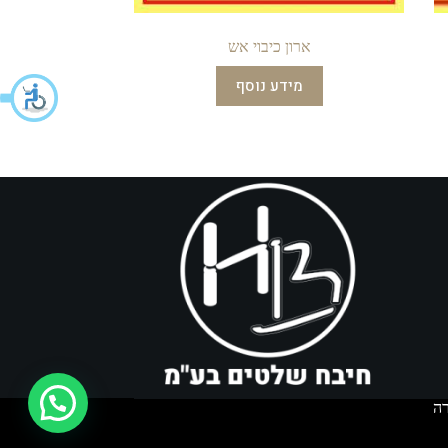
ארון כיבוי אש
מידע נוסף
איך אפשר לעזור?