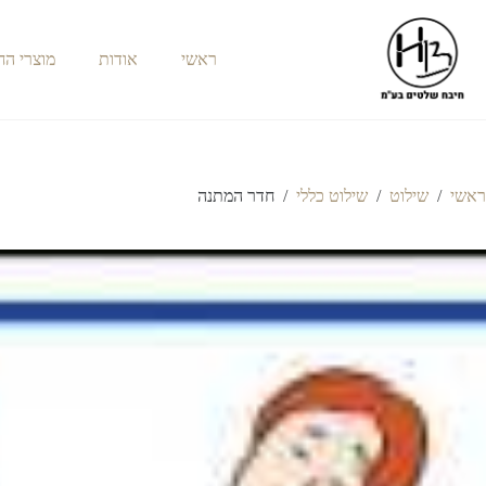
ראשי
אודות
מוצרי ה
ראשי
/
שילוט
/
שילוט כללי
/
חדר המתנה