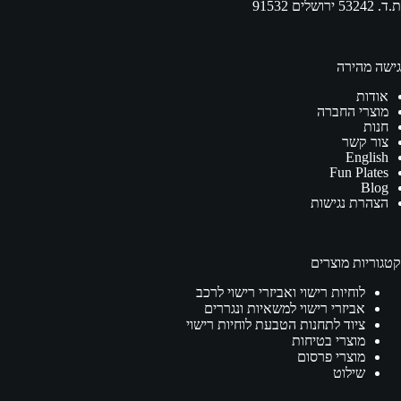
ת.ד. 53242 ירושלים 91532
גישה מהירה
אודות
מוצרי החברה
חנות
צור קשר
English
Fun Plates
Blog
הצהרת נגישות
קטגוריות מוצרים
לוחיות רישוי ואביזרי רישוי לרכב
אביזרי רישוי למשאיות ונגררים
ציוד לתחנות הטבעת לוחיות רישוי
מוצרי בטיחות
מוצרי פרסום
שילוט