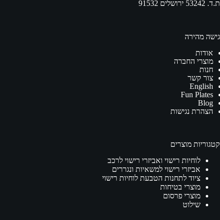
ת.ד. 53242 ירושלים 91532
גישה מהירה
אודות
מוצרי החברה
חנות
צור קשר
English
Fun Plates
Blog
הצהרת נגישות
קטגוריות מוצרים
לוחיות רישוי ואביזרי רישוי לרכב
אביזרי רישוי למשאיות ונגררים
ציוד לתחנות הטבעת לוחיות רישוי
מוצרי בטיחות
מוצרי פרסום
שילוט