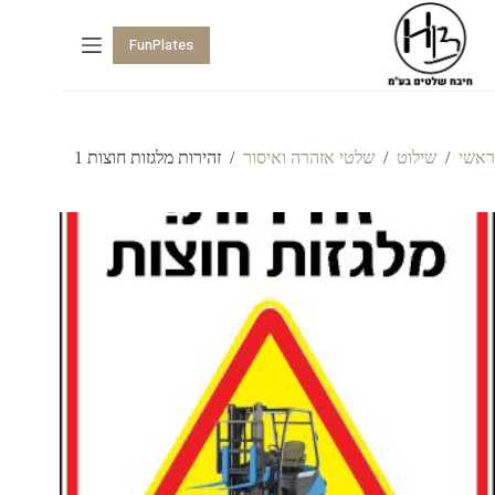
FunPlates
ראשי
/
שילוט
/
שלטי אזהרה ואיסור
/
זהירות מלגזות חוצות 1