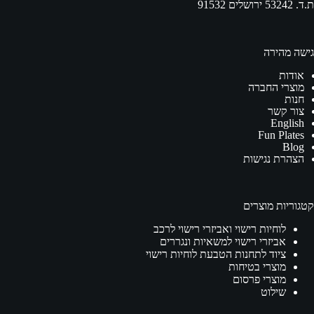
ת.ד. 53242 ירושלים 91532
גישה מהירה
אודות
מוצרי החברה
חנות
צור קשר
English
Fun Plates
Blog
הצהרת נגישות
קטגוריות מוצרים
לוחיות רישוי ואביזרי רישוי לרכב
אביזרי רישוי למשאיות ונגררים
ציוד לתחנות הטבעת לוחיות רישוי
מוצרי בטיחות
מוצרי פרסום
שילוט