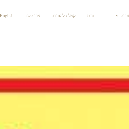
חברה
חנות
קטלוג להורדה
צור קשר
English