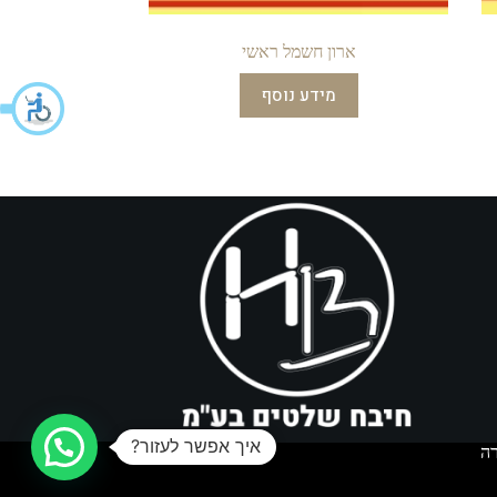
ארון חשמל ראשי
מידע נוסף
איך אפשר לעזור?