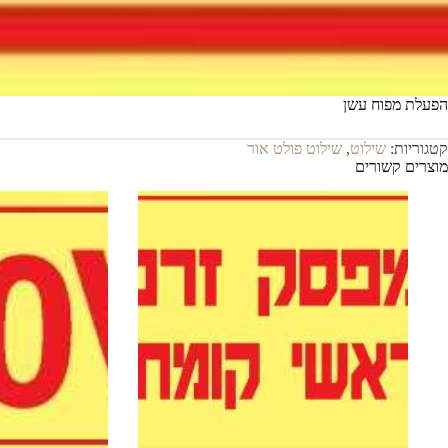
הפעלת מפוח עשן
קטגוריות:
שילוט
,
שילוט פולט אור
מוצרים קשורים