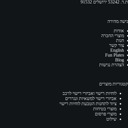
ת.ד. 53242 ירושלים 91532
גישה מהירה
אודות
מוצרי החברה
חנות
צור קשר
English
Fun Plates
Blog
הצהרת נגישות
קטגוריות מוצרים
לוחיות רישוי ואביזרי רישוי לרכב
אביזרי רישוי למשאיות ונגררים
ציוד לתחנות הטבעת לוחיות רישוי
מוצרי בטיחות
מוצרי פרסום
שילוט