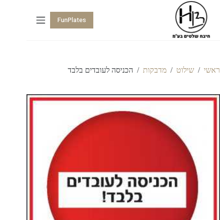
FunPlates
ראשי
/
שילוט
/
מדבקות
/
הכניסה לעובדים בלבד