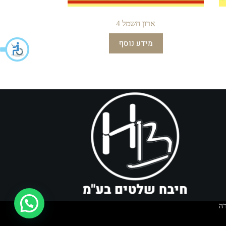
ארון חשמל 4
מידע נוסף
איך אפשר לעזור?