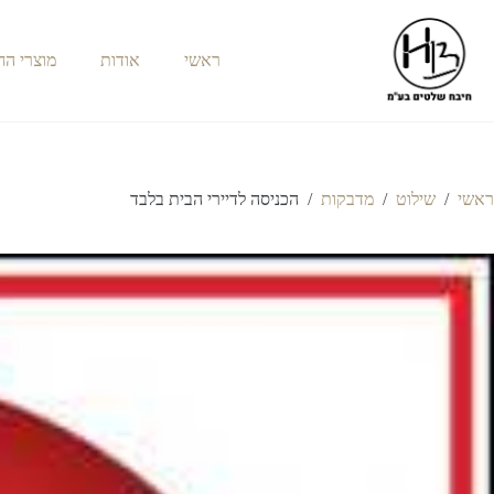
ראשי
אודות
מוצרי ה
ראשי
/
שילוט
/
מדבקות
/
הכניסה לדיירי הבית בלבד