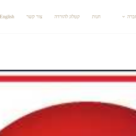
חברה
חנות
קטלוג להורדה
צור קשר
English