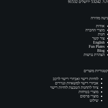
ת.ד. 53242 ירושלים 91532
גישה מהירה
אודות
מוצרי החברה
חנות
צור קשר
English
Fun Plates
Blog
הצהרת נגישות
קטגוריות מוצרים
לוחיות רישוי ואביזרי רישוי לרכב
אביזרי רישוי למשאיות ונגררים
ציוד לתחנות הטבעת לוחיות רישוי
מוצרי בטיחות
מוצרי פרסום
שילוט