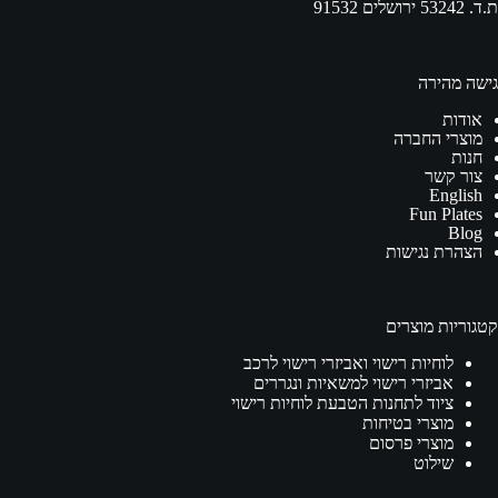
ת.ד. 53242 ירושלים 91532
גישה מהירה
אודות
מוצרי החברה
חנות
צור קשר
English
Fun Plates
Blog
הצהרת נגישות
קטגוריות מוצרים
לוחיות רישוי ואביזרי רישוי לרכב
אביזרי רישוי למשאיות ונגררים
ציוד לתחנות הטבעת לוחיות רישוי
מוצרי בטיחות
מוצרי פרסום
שילוט