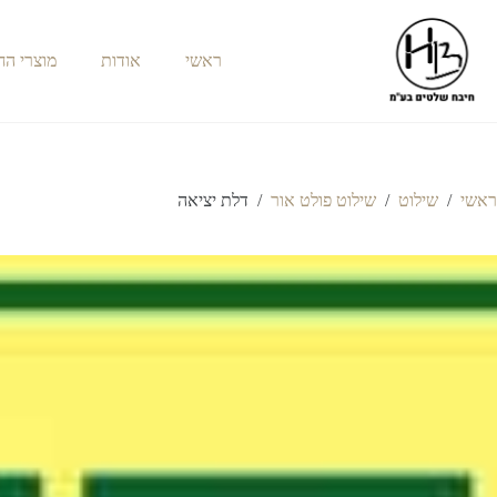
ראשי
אודות
מוצרי ה
ראשי
/
שילוט
/
שילוט פולט אור
/
דלת יציאה