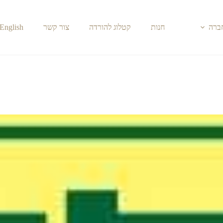
חברה
חנות
קטלוג להורדה
צור קשר
English