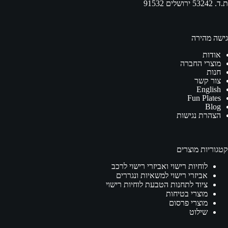
ת.ד. 53242 ירושלים 91532
גישה מהירה
אודות
מוצרי החברה
חנות
צור קשר
English
Fun Plates
Blog
הצהרת נגישות
קטגוריות מוצרים
לוחיות רישוי ואביזרי רישוי לרכב
אביזרי רישוי למשאיות ונגררים
ציוד לתחנות הטבעת לוחיות רישוי
מוצרי בטיחות
מוצרי פרסום
שילוט