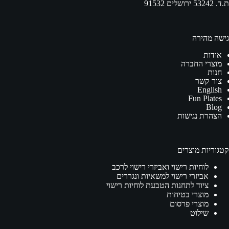
ת.ד. 53242 ירושלים 91532
גישה מהירה
אודות
מוצרי החברה
חנות
צור קשר
English
Fun Plates
Blog
הצהרת נגישות
קטגוריות מוצרים
לוחיות רישוי ואביזרי רישוי לרכב
אביזרי רישוי למשאיות ונגררים
ציוד לתחנות הטבעת לוחיות רישוי
מוצרי בטיחות
מוצרי פרסום
שילוט