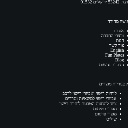
ת.ד. 53242 ירושלים 91532
גישה מהירה
אודות
מוצרי החברה
חנות
צור קשר
English
Fun Plates
Blog
הצהרת נגישות
קטגוריות מוצרים
לוחיות רישוי ואביזרי רישוי לרכב
אביזרי רישוי למשאיות ונגררים
ציוד לתחנות הטבעת לוחיות רישוי
מוצרי בטיחות
מוצרי פרסום
שילוט