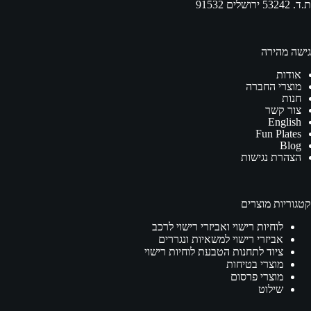
ת.ד. 53242 ירושלים 91532
גישה מהירה
אודות
מוצרי החברה
חנות
צור קשר
English
Fun Plates
Blog
הצהרת נגישות
קטגוריות מוצרים
לוחיות רישוי ואביזרי רישוי לרכב
אביזרי רישוי למשאיות ונגררים
ציוד לתחנות הטבעת לוחיות רישוי
מוצרי בטיחות
מוצרי פרסום
שילוט