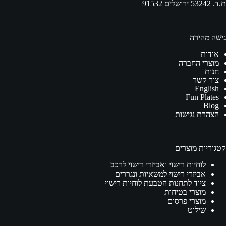
ת.ד. 53242 ירושלים 91532
גישה מהירה
אודות
מוצרי החברה
חנות
צור קשר
English
Fun Plates
Blog
הצהרת נגישות
קטגוריות מוצרים
לוחיות רישוי ואביזרי רישוי לרכב
אביזרי רישוי למשאיות ונגררים
ציוד לתחנות הטבעת לוחיות רישוי
מוצרי בטיחות
מוצרי פרסום
שילוט