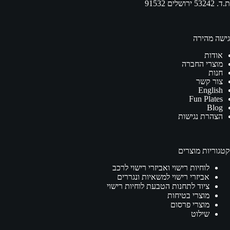
ת.ד. 53242 ירושלים 91532
גישה מהירה
אודות
מוצרי החברה
חנות
צור קשר
English
Fun Plates
Blog
הצהרת נגישות
קטגוריות מוצרים
לוחיות רישוי ואביזרי רישוי לרכב
אביזרי רישוי למשאיות ונגררים
ציוד לתחנות הטבעת לוחיות רישוי
מוצרי בטיחות
מוצרי פרסום
שילוט