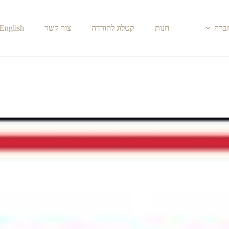
חברה
חנות
קטלוג להורדה
צור קשר
English