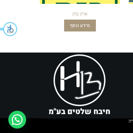
ארון בזק
מידע נוסף
איך אפשר לעזור?