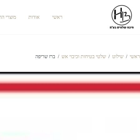
ראשי
אודות
מוצרי ה
ראשי
/
שילוט
/
שלטי בטיחות וכיבוי אש
/
ברז שריפה