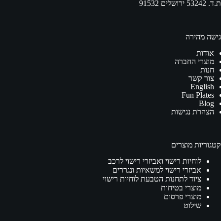
ת.ד. 53242 ירושלים 91532
גישה מהירה
אודות
מוצרי החברה
חנות
צור קשר
English
Fun Plates
Blog
הצהרת נגישות
קטגוריות מוצרים
לוחיות רישוי ואביזרי רישוי לרכב
אביזרי רישוי למשאיות ונגררים
ציוד לתחנות הטבעת לוחיות רישוי
מוצרי בטיחות
מוצרי פרסום
שילוט