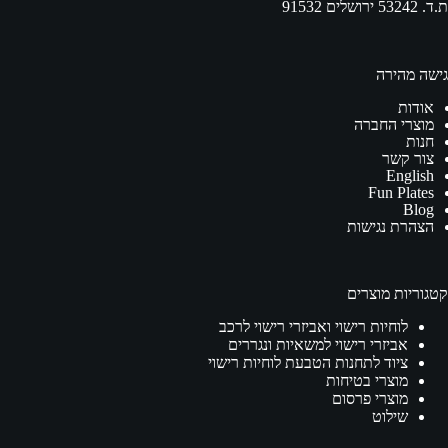
ת.ד. 53242 ירושלים 91532
גישה מהירה
אודות
מוצרי החברה
חנות
צור קשר
English
Fun Plates
Blog
הצהרת נגישות
קטגוריות מוצרים
לוחיות רישוי ואביזרי רישוי לרכב
אביזרי רישוי למשאיות ונגררים
ציוד לתחנות הטבעת לוחיות רישוי
מוצרי בטיחות
מוצרי פרסום
שילוט