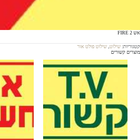
אש FIRE 2
קטגוריות:
שילוט
,
שילוט פולט אור
מוצרים קשורים