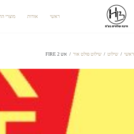
ראשי
אודות
מוצרי ה
ראשי
/
שילוט
/
שילוט פולט אור
/
אש FIRE 2