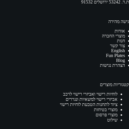
ת.ד. 53242 ירושלים 91532
גישה מהירה
אודות
מוצרי החברה
חנות
צור קשר
English
Fun Plates
Blog
הצהרת נגישות
קטגוריות מוצרים
לוחיות רישוי ואביזרי רישוי לרכב
אביזרי רישוי למשאיות ונגררים
ציוד לתחנות הטבעת לוחיות רישוי
מוצרי בטיחות
מוצרי פרסום
שילוט