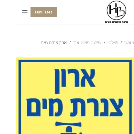
FunPlates
ראשי
/
שילוט
/
שילוט פולט אור
/
ארון צנרת מים