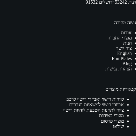
ת.ד. 53242 ירושלים 91532
גישה מהירה
אודות
מוצרי החברה
חנות
צור קשר
English
Fun Plates
Blog
הצהרת נגישות
קטגוריות מוצרים
לוחיות רישוי ואביזרי רישוי לרכב
אביזרי רישוי למשאיות ונגררים
ציוד לתחנות הטבעת לוחיות רישוי
מוצרי בטיחות
מוצרי פרסום
שילוט