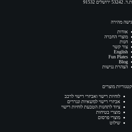
ת.ד. 53242 ירושלים 91532
גישה מהירה
אודות
מוצרי החברה
חנות
צור קשר
English
Fun Plates
Blog
הצהרת נגישות
קטגוריות מוצרים
לוחיות רישוי ואביזרי רישוי לרכב
אביזרי רישוי למשאיות ונגררים
ציוד לתחנות הטבעת לוחיות רישוי
מוצרי בטיחות
מוצרי פרסום
שילוט