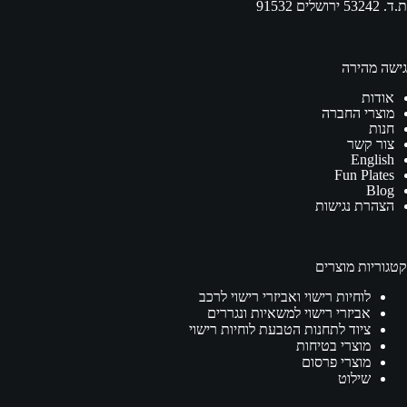
ת.ד. 53242 ירושלים 91532
גישה מהירה
אודות
מוצרי החברה
חנות
צור קשר
English
Fun Plates
Blog
הצהרת נגישות
קטגוריות מוצרים
לוחיות רישוי ואביזרי רישוי לרכב
אביזרי רישוי למשאיות ונגררים
ציוד לתחנות הטבעת לוחיות רישוי
מוצרי בטיחות
מוצרי פרסום
שילוט