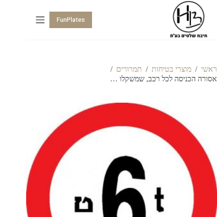
FunPlates
ראשי
/
מוצרי בטיחות
/
תמרורים
/
אסורה הכניסה לכל רכב, שמשקלו …