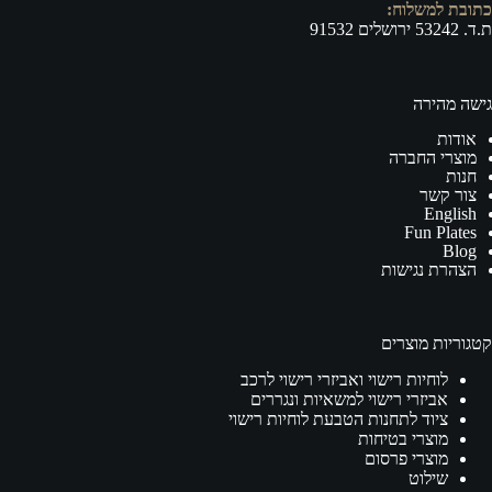
כתובת למשלוח:
ת.ד. 53242 ירושלים 91532
גישה מהירה
אודות
מוצרי החברה
חנות
צור קשר
English
Fun Plates
Blog
הצהרת נגישות
קטגוריות מוצרים
לוחיות רישוי ואביזרי רישוי לרכב
אביזרי רישוי למשאיות ונגררים
ציוד לתחנות הטבעת לוחיות רישוי
מוצרי בטיחות
מוצרי פרסום
שילוט