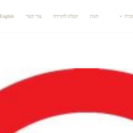
חברה
חנות
קטלוג להורדה
צור קשר
English