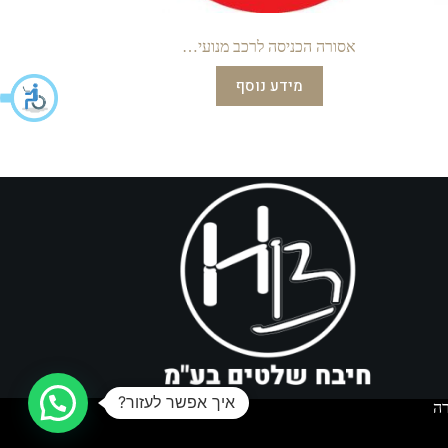
אסורה הכניסה לרכב מנועי…
מידע נוסף
איך אפשר לעזור?