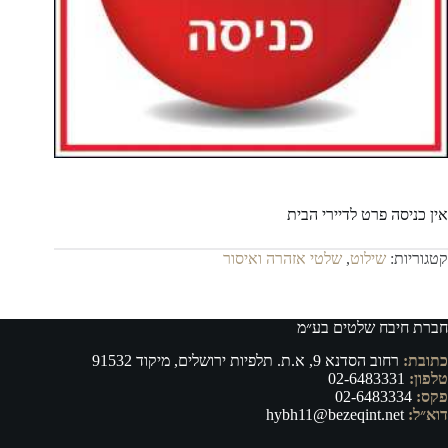
אין כניסה פרט לדיירי הבית
קטגוריות:
שילוט
,
שלטי אזהרה ואיסור
חברת חיבח שלטים בע״מ
כתובת:
רחוב הסדנא 9, א.ת. תלפיות ירושלים, מיקוד 91532
טלפון:
02-6483331
פקס:
02-6483334
דוא״ל:
hybh11@bezeqint.net