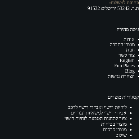
כתובת למשלוח:
ת.ד. 53242 ירושלים 91532
גישה מהירה
אודות
מוצרי החברה
חנות
צור קשר
English
Fun Plates
Blog
הצהרת נגישות
קטגוריות מוצרים
לוחיות רישוי ואביזרי רישוי לרכב
אביזרי רישוי למשאיות ונגררים
ציוד לתחנות הטבעת לוחיות רישוי
מוצרי בטיחות
מוצרי פרסום
שילוט