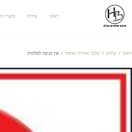
ראשי
אודות
מוצרי ה
ראשי
/
שילוט
/
שלטי אזהרה ואיסור
/
אין כניסה למלגזות