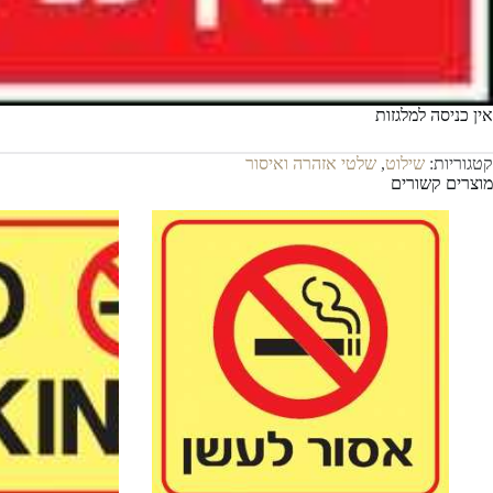
אין כניסה למלגזות
קטגוריות:
שילוט
,
שלטי אזהרה ואיסור
מוצרים קשורים