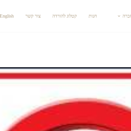
חברה
חנות
קטלוג להורדה
צור קשר
English