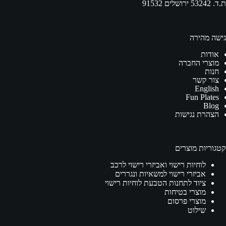
ת.ד. 53242 ירושלים 91532
גישה מהירה
אודות
מוצרי החברה
חנות
צור קשר
English
Fun Plates
Blog
הצהרת נגישות
קטגוריות מוצרים
לוחיות רישוי ואביזרי רישוי לרכב
אביזרי רישוי למשאיות ונגררים
ציוד לתחנות הטבעת לוחיות רישוי
מוצרי בטיחות
מוצרי פרסום
שילוט